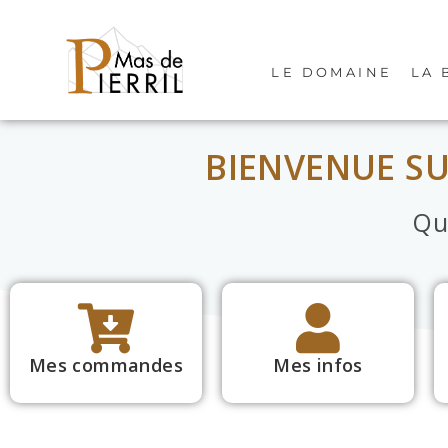
LE DOMAINE
LA 
BIENVENUE S
Qu
Mes commandes
Mes infos