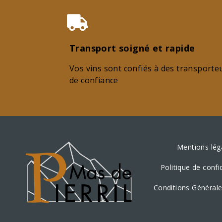
Transport soigné et rapide
Vos vins sont confiés à des transporte
de confiance
Mentions lég
Politique de confid
Conditions Générale