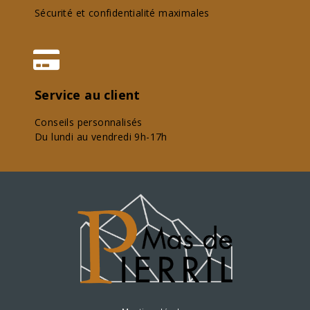
Sécurité et confidentialité maximales
Service au client
Conseils personnalisés
Du lundi au vendredi 9h-17h