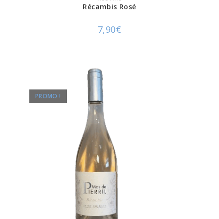
Récambis Rosé
7,90
€
PROMO !