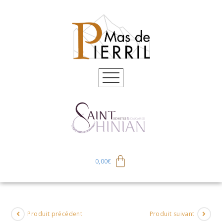
0,00
€
Produit précédent
Produit suivant