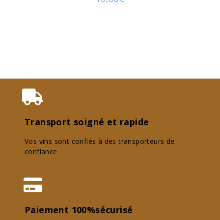
Transport soigné et rapide
Vos vins sont confiés à des transporteurs de
confiance
Paiement 100%sécurisé