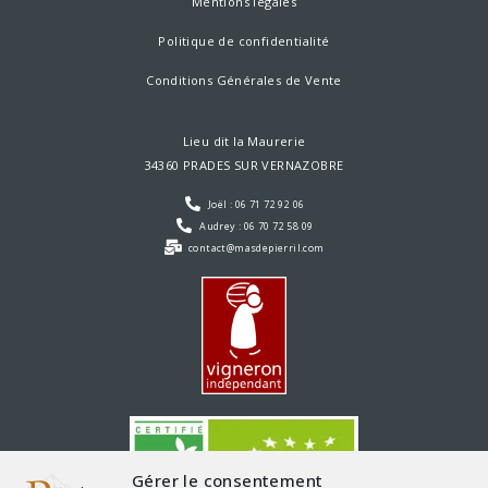
Mentions légales
Politique de confidentialité
Conditions Générales de Vente
Lieu dit la Maurerie
34360 PRADES SUR VERNAZOBRE
Joël : 06 71 72 92 06
Audrey : 06 70 72 58 09
contact@masdepierril.com
Gérer le consentement